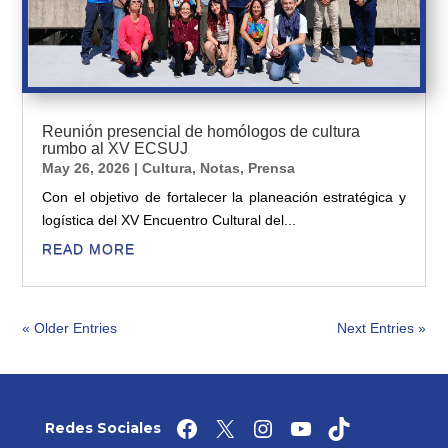
Reunión presencial de homólogos de cultura
rumbo al XV ECSUJ
May 26, 2026
|
Cultura
,
Notas
,
Prensa
Con el objetivo de fortalecer la planeación estratégica y
logística del XV Encuentro Cultural del...
READ MORE
« Older Entries
Next Entries »
Facebook
X
Instagram
YouTube
TikTok
Redes Sociales