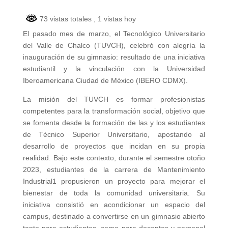
73 vistas totales
, 1 vistas hoy
El pasado mes de marzo, el Tecnológico Universitario
del Valle de Chalco (TUVCH), celebró con alegría la
inauguración de su gimnasio: resultado de una iniciativa
estudiantil y la vinculación con la Universidad
Iberoamericana Ciudad de México (IBERO CDMX).
La misión del TUVCH es formar profesionistas
competentes para la transformación social, objetivo que
se fomenta desde la formación de las y los estudiantes
de Técnico Superior Universitario, apostando al
desarrollo de proyectos que incidan en su propia
realidad. Bajo este contexto, durante el semestre otoño
2023, estudiantes de la carrera de Mantenimiento
Industrial1 propusieron un proyecto para mejorar el
bienestar de toda la comunidad universitaria. Su
iniciativa consistió en acondicionar un espacio del
campus, destinado a convertirse en un gimnasio abierto
tanto para estudiantes, como para docentes y personal