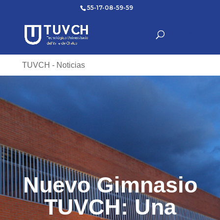
55-17-08-59-59
TUVCH - Noticias
Nuevo Gimnasio
TUVCH: Una