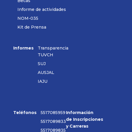
Becas
Informe de actividades
NOM-035
Kit de Prensa
Informes
Transparencia
TUVCH
SUJ
AUSJAL
IAJU
Teléfonos
5517085959
Información
de Inscripciones
5517089833
y Carreras
5517089835