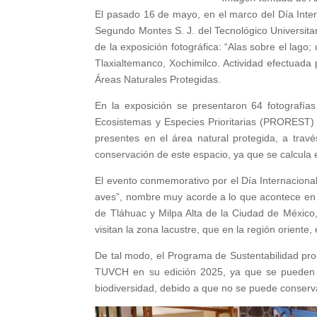
El pasado 16 de mayo, en el marco del Día Inter
Segundo Montes S. J. del Tecnológico Universitar
de la exposición fotográfica: “Alas sobre el lag
Tlaxialtemanco, Xochimilco. Actividad efectuad
Áreas Naturales Protegidas.
En la exposición se presentaron 64 fotografía
Ecosistemas y Especies Prioritarias (PROREST) 
presentes en el área natural protegida, a través
conservación de este espacio, ya que se calcula
El evento conmemorativo por el Día Internaciona
aves”, nombre muy acorde a lo que acontece en l
de Tláhuac y Milpa Alta de la Ciudad de Méxic
visitan la zona lacustre, que en la región oriente
De tal modo, el Programa de Sustentabilidad pro
TUVCH en su edición 2025, ya que se pueden cl
biodiversidad, debido a que no se puede conserva