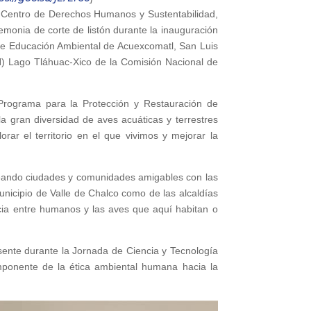
el Centro de Derechos Humanos y Sustentabilidad,
emonia de corte de listón durante la inauguración
o de Educación Ambiental de Acuexcomatl, San Luis
N) Lago Tláhuac-Xico de la Comisión Nacional de
 Programa para la Protección y Restauración de
 gran diversidad de aves acuáticas y terrestres
orar el territorio en el que vivimos y mejorar la
Creando ciudades y comunidades amigables con las
nicipio de Valle de Chalco como de las alcaldías
ia entre humanos y las aves que aquí habitan o
sente durante la Jornada de Ciencia y Tecnología
mponente de la ética ambiental humana hacia la