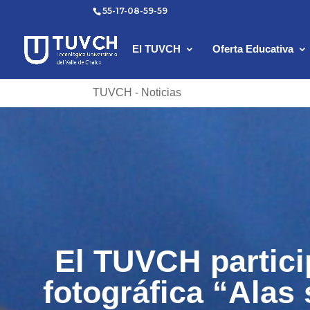
55-17-08-59-59
El TUVCH
Oferta Educativa
TUVCH - Noticias
El TUVCH partici
fotográfica “Alas 