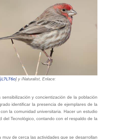
/jL7LT6o
]
y íNaturalist, Enlace:
ensibilización y concientización de la población
rado identificar la presencia de ejemplares de la
con la comunidad universitaria. Hacer un estudio
d del Tecnológico, contando con el respaldo de la
a muy de cerca las actividades que se desarrollan