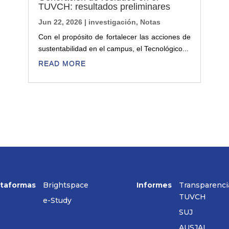
TUVCH: resultados preliminares
Jun 22, 2026
|
investigación
,
Notas
Con el propósito de fortalecer las acciones de
sustentabilidad en el campus, el Tecnológico...
READ MORE
ataformas
Brightspace
Informes
Transparenci
TUVCH
e-Study
SUJ
AUSJAL