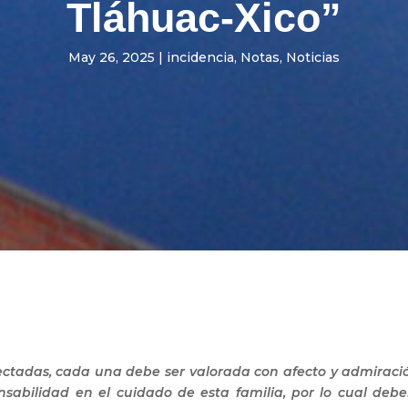
Tláhuac-Xico”
May 26, 2025
|
incidencia
,
Notas
,
Noticias
ectadas, cada una debe ser valorada con afecto y admiració
onsabilidad en el cuidado de esta familia, por lo cual deb