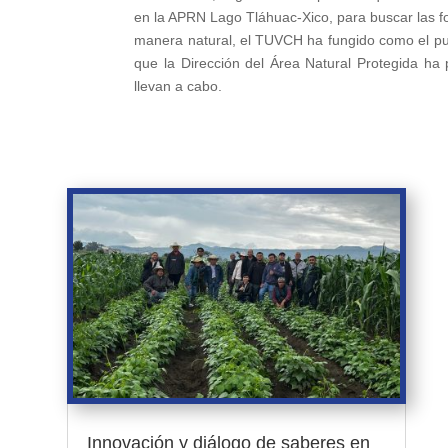
en la APRN Lago Tláhuac-Xico, para buscar las f
manera natural, el TUVCH ha fungido como el pue
que la Dirección del Área Natural Protegida ha 
llevan a cabo.
Innovación y diálogo de saberes en