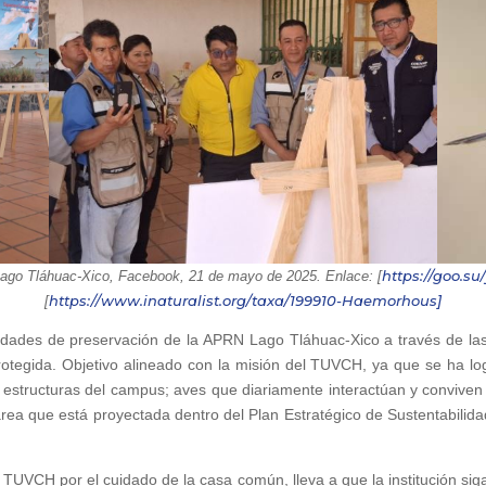
https://goo.su
o Tláhuac-Xico, Facebook, 21 de mayo de 2025. Enlace: [
https://www.inaturalist.org/taxa/199910-Haemorhous]
[
idades de preservación de la APRN Lago Tláhuac-Xico a través de las s
otegida. Objetivo alineado con la misión del TUVCH, ya que se ha log
estructuras del campus; aves que diariamente interactúan y conviven 
area que está proyectada dentro del Plan Estratégico de Sustentabilida
UVCH por el cuidado de la casa común, lleva a que la institución sig