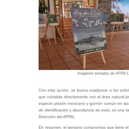
Imágenes tomadas de APRN Lag
Con esta acción, se busca coadyuvar a las activ
que cohabita directamente con el área natural pr
especie pinzón mexicano y gorrión común en las 
de identificación y abundancia de aves, es una t
Dirección del APRN.
En resumen, el genuino compromiso que tiene el T