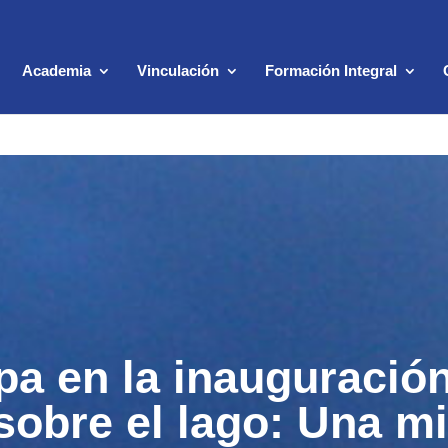
Academia
Vinculación
Formación Integral
pa en la inauguración
sobre el lago: Una m