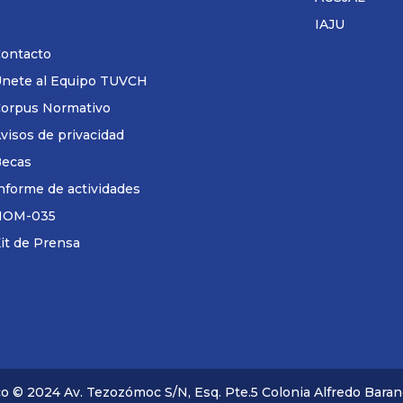
IAJU
ontacto
nete al Equipo TUVCH
orpus Normativo
visos de privacidad
ecas
nforme de actividades
NOM-035
it de Prensa
co © 2024 Av. Tezozómoc S/N, Esq. Pte.5 Colonia Alfredo Barand