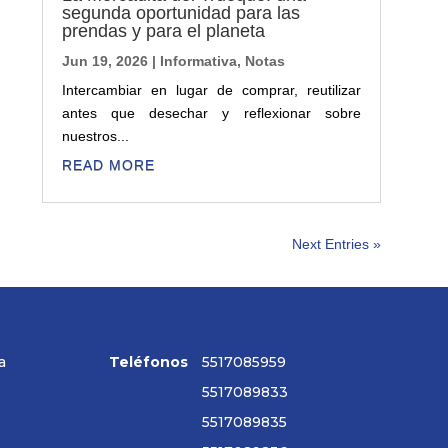
segunda oportunidad para las
prendas y para el planeta
Jun 19, 2026
|
Informativa
,
Notas
Intercambiar en lugar de comprar, reutilizar
antes que desechar y reflexionar sobre
nuestros...
READ MORE
Next Entries »
a
Teléfonos
5517085959
5517089833
5517089835