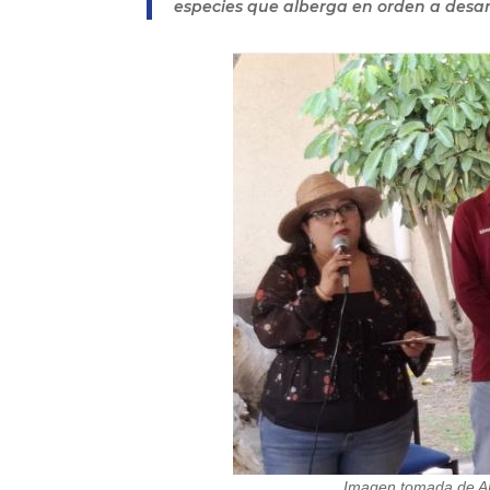
especies que alberga en orden a desarr
Imagen tomada de AP