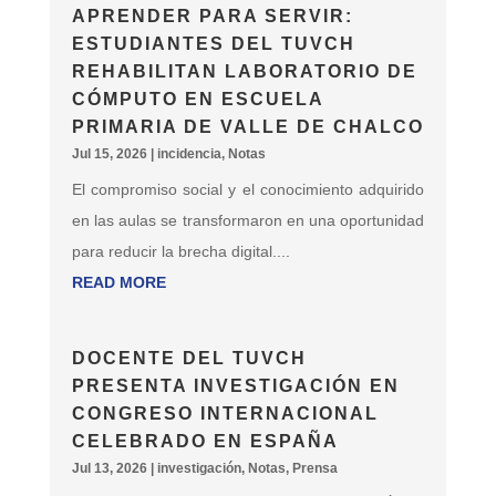
APRENDER PARA SERVIR:
ESTUDIANTES DEL TUVCH
REHABILITAN LABORATORIO DE
CÓMPUTO EN ESCUELA
PRIMARIA DE VALLE DE CHALCO
Jul 15, 2026
|
incidencia
,
Notas
El compromiso social y el conocimiento adquirido
en las aulas se transformaron en una oportunidad
para reducir la brecha digital....
READ MORE
DOCENTE DEL TUVCH
PRESENTA INVESTIGACIÓN EN
CONGRESO INTERNACIONAL
CELEBRADO EN ESPAÑA
Jul 13, 2026
|
investigación
,
Notas
,
Prensa