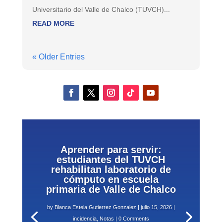
Universitario del Valle de Chalco (TUVCH)...
READ MORE
« Older Entries
Aprender para servir:
estudiantes del TUVCH
rehabilitan laboratorio de
cómputo en escuela
primaria de Valle de Chalco
by
Blanca Estela Gutierrez Gonzalez
|
julio 15, 2026
|
incidencia
,
Notas
| 0 Comments