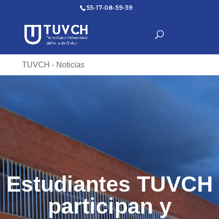
55-17-08-59-59
TUVCH - Noticias
Estudiantes TUVCH
participan y