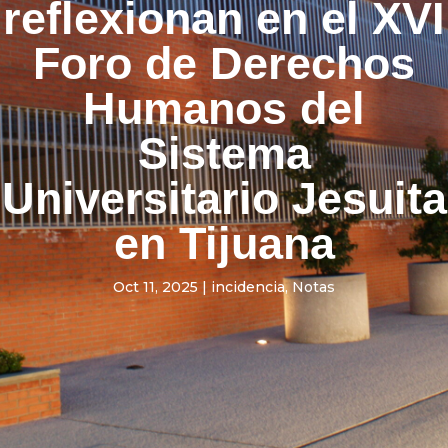
reflexionan en el XVI
Foro de Derechos
Humanos del
Sistema
Universitario Jesuita
en Tijuana
Oct 11, 2025
|
incidencia
,
Notas