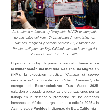
De izquierda a derecha: 1) Delegación TUVCH en compañía
de asistentes del Foro ; 2) Estudiantes Andony Sánchez,
Ramsés Pezqueda y Samara Santos; y 3) Asamblea de
Pueblos Indígenas de Baja California durante la entrega del
Reconocimiento Tata Vasco 2025
.
El programa incluyó la presentación del
informe sobre
la militarización del Instituto Nacional de Migración
(INM)
, la exposición artística
“Caminar el cuerpo
desaparecido”
, la obra de teatro
“Going Bananas”
, y la
entrega del
Reconocimiento Tata Vasco 2025
,
galardón entregado a personas y organizaciones por su
trabajo en la defensa y promoción de los derechos
humanos en México, otorgado en esta edición 2025 a la
Asamblea de Pueblos Indígenas de Baja California
.