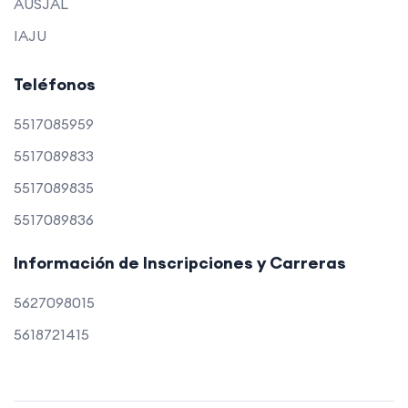
AUSJAL
IAJU
Teléfonos
5517085959
5517089833
5517089835
5517089836
Información de Inscripciones y Carreras
5627098015
5618721415