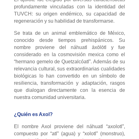
profundamente vinculadas con la identidad del
TUVCH: su origen endémico, su capacidad de
regeneración y su habilidad de transformarse.
Se trata de un animal emblemático de México,
conocido desde tiempos prehispánicos. Su
nombre proviene del náhuatl āxōlōtl y fue
considerado en la cosmovisión mexica como el
“hermano gemelo de Quetzalcóatl”. Además de su
relevancia cultural, sus extraordinarias cualidades
biológicas lo han convertido en un símbolo de
resiliencia, transformación y adaptación, rasgos
que dialogan directamente con la esencia de
nuestra comunidad universitaria.
¿Quién es Axol?
El nombre Axol proviene del náhuatl “axolotl”,
compuesto por “atl” (agua) y “xolotl” (monstruo),