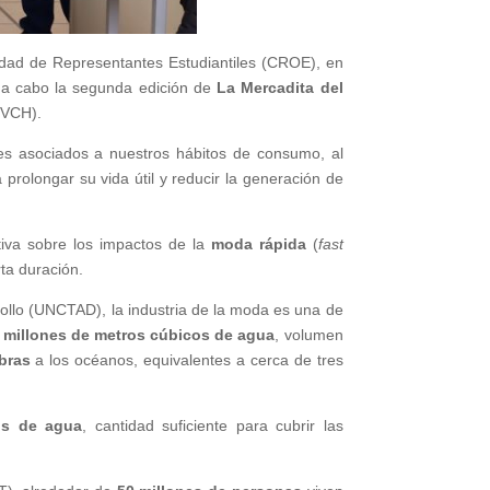
idad de Representantes Estudiantiles (CROE), en
n a cabo la segunda edición de
La Mercadita del
TUVCH).
ales asociados a nuestros hábitos de consumo, al
prolongar su vida útil y reducir la generación de
iva sobre los impactos de la
moda rápida
(
fast
ta duración.
ollo (UNCTAD), la industria de la moda es una de
l millones de metros cúbicos de agua
, volumen
bras
a los océanos, equivalentes a cerca de tres
ros de agua
, cantidad suficiente para cubrir las