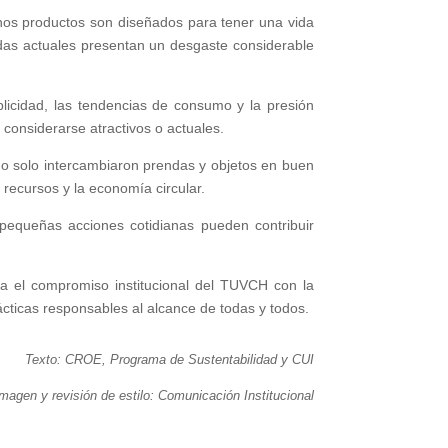
unos productos son diseñados para tener una vida
ndas actuales presentan un desgaste considerable
blicidad, las tendencias de consumo y la presión
considerarse atractivos o actuales.
s no solo intercambiaron prendas y objetos en buen
recursos y la economía circular.
pequeñas acciones cotidianas pueden contribuir
ma el compromiso institucional del TUVCH con la
cticas responsables al alcance de todas y todos.
Texto: CROE, Programa de Sustentabilidad y CUI
magen y revisión de estilo: Comunicación Institucional