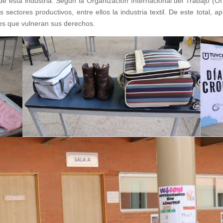
de esta industria. Según la Organización Internacional del Trabajo (O
s sectores productivos, entre ellos la industria textil. De este total,
nes que vulneran sus derechos.