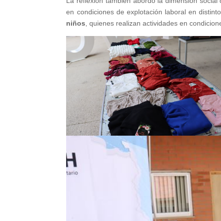
La reflexión también abordó la dimensión social 
en condiciones de explotación laboral en distinto
niños
, quienes realizan actividades en condicio