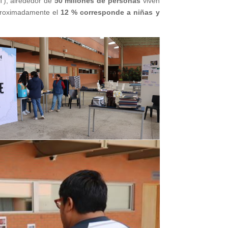
IT), alrededor de
50 millones de personas
viven
 aproximadamente el
12 % corresponde a niñas y