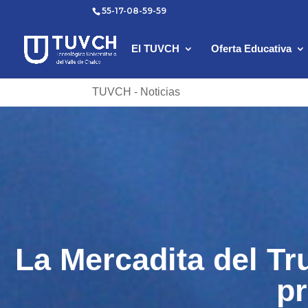
55-17-08-59-59
El TUVCH
Oferta Educativa
TUVCH - Noticias
La Mercadita del Tr
pr