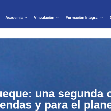
Academia
Vinculación
Formación Integral
ueque: una segunda 
endas y para el plan