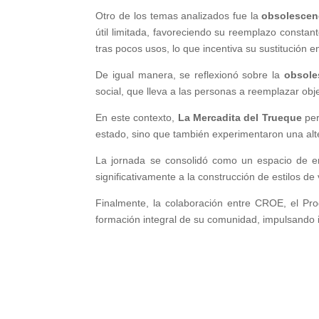
Otro de los temas analizados fue la
obsolescen
útil limitada, favoreciendo su reemplazo consta
tras pocos usos, lo que incentiva su sustitución e
De igual manera, se reflexionó sobre la
obsole
social, que lleva a las personas a reemplazar ob
En este contexto,
La Mercadita del Trueque
per
estado, sino que también experimentaron una alte
La jornada se consolidó como un espacio de en
significativamente a la construcción de estilos de
Finalmente, la colaboración entre CROE, el Pro
formación integral de su comunidad, impulsando i