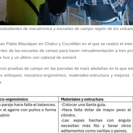
e estudiantes de mecatrónica y escuelas de campo región de los volcan
 San Pablo Atlazalpan en Chalco y Cocotitlán en el que se realizó el i
tes de las escuelas de campo para hacer retroalimentación a tres prot
de hoz y un último con cabezal de esmeril.
zaron pruebas de campo en las parcelas de maíz aledañas en la que es
tres enfoques: mecánico-ergonómico, materiales-estructura y mejora
a: