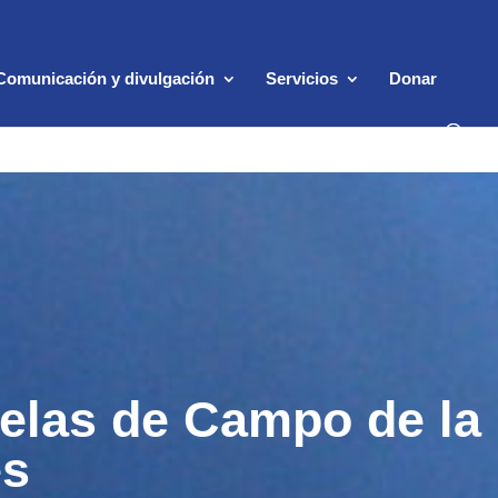
Comunicación y divulgación
Servicios
Donar
uelas de Campo de la
es