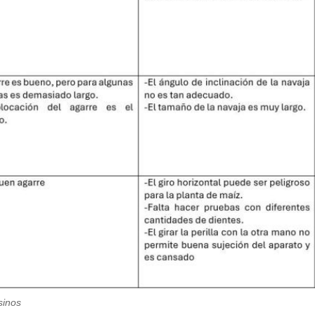
esinos