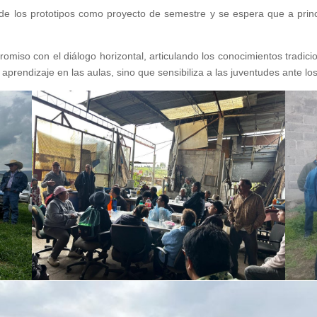
 de los prototipos como proyecto de semestre y se espera que a prin
miso con el diálogo horizontal, articulando los conocimientos tradici
aprendizaje en las aulas, sino que sensibiliza a las juventudes ante lo