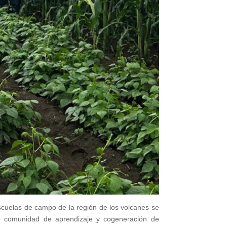
scuelas de campo de la región de los volcanes se
o comunidad de aprendizaje y cogeneración de