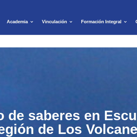
Academia
Vinculación
Formación Integral
o de saberes en Esc
egión de Los Volcan