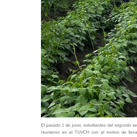
El pasado 1 de junio, estudiantes del segundo s
reunieron en el TUVCH con el motivo de llev