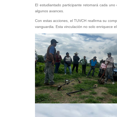
El estudiantado participante retomará cada uno
algunos avances.
Con estas acciones, el TUVCH reafirma su compro
vanguardia. Esta vinculación no solo enriquece el 