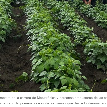
emestre de la carrera de Mecatrónica y personas productoras de las e
ar a cabo la primera sesión de seminario que ha sido denominad