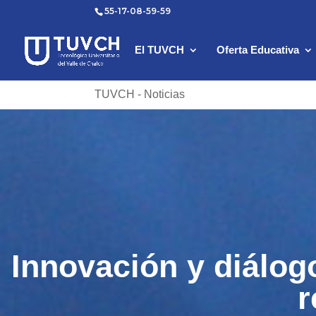
55-17-08-59-59
El TUVCH
Oferta Educativa
TUVCH - Noticias
Innovación y diálog
r