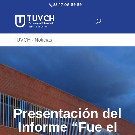
55-17-08-59-59
TUVCH - Noticias
Presentación del
Informe “Fue el