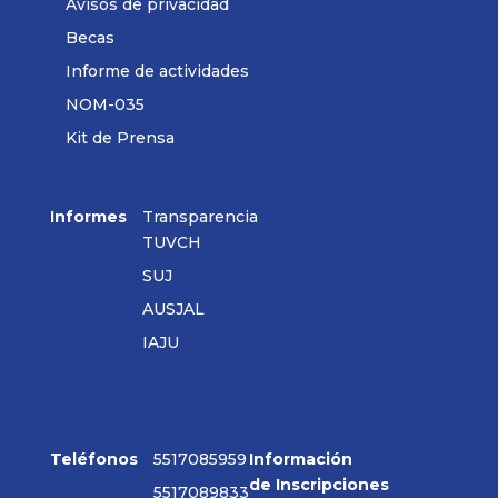
Avisos de privacidad
Becas
Informe de actividades
NOM-035
Kit de Prensa
Informes
Transparencia
TUVCH
SUJ
AUSJAL
IAJU
Teléfonos
5517085959
Información
de Inscripciones
5517089833