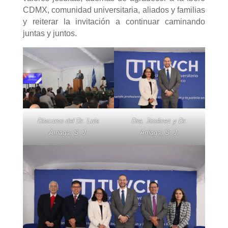
CDMX, comunidad universitaria, aliados y familias
y reiterar la invitación a continuar caminando
juntas y juntos.
Discurso del Dr. Luis
Dra. Jiménez y Dr.
Arriaga, S. J.
Arriaga, S. J.