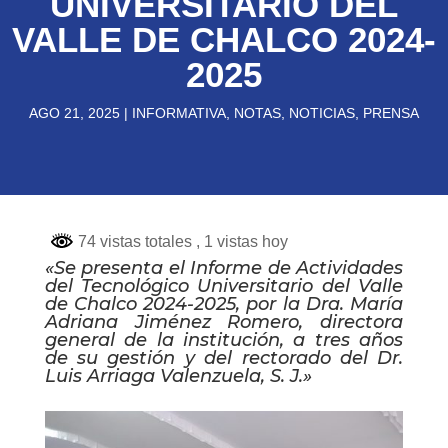
UNIVERSITARIO DEL
VALLE DE CHALCO 2024-
2025
AGO 21, 2025
|
INFORMATIVA
,
NOTAS
,
NOTICIAS
,
PRENSA
74 vistas totales
, 1 vistas hoy
«Se presenta el Informe de Actividades
del Tecnológico Universitario del Valle
de Chalco 2024-2025, por la Dra. María
Adriana Jiménez Romero, directora
general de la institución, a tres años
de su gestión y del rectorado del Dr.
Luis Arriaga Valenzuela, S. J.»