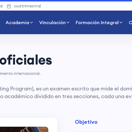
al
cuatrimestral
Academia
Vinculación
Formación Integral
C
oficiales
miento internacional.
ting Program), es un examen escrito que mide el domin
o académico dividido en tres secciones, cada una eva
Objetivo