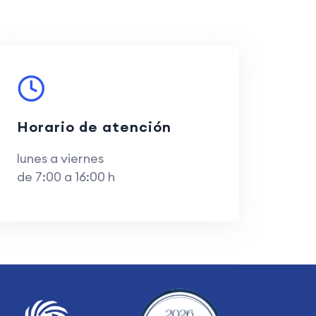
Horario de atención
lunes a viernes
de 7:00 a 16:00 h