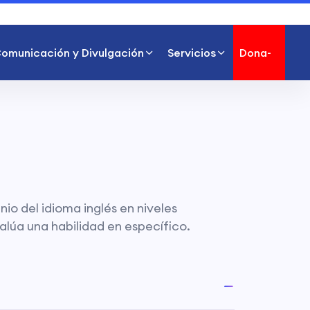
omunicación y Divulgación
Servicios
Dona-
io del idioma inglés en niveles
lúa una habilidad en específico.