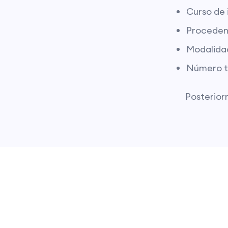
Curso de 
Proceden
Modalida
Número t
Posterior