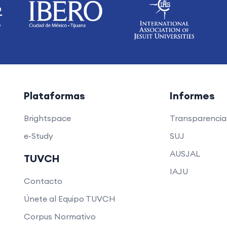
Plataformas
Informes
Brightspace
Transparenci
e-Study
SUJ
AUSJAL
TUVCH
IAJU
Contacto
Únete al Equipo TUVCH
Corpus Normativo