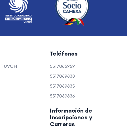
Teléfonos
a TUVCH
5517085959
5517089833
5517089835
5517089836
Información de
Inscripciones y
Carreras