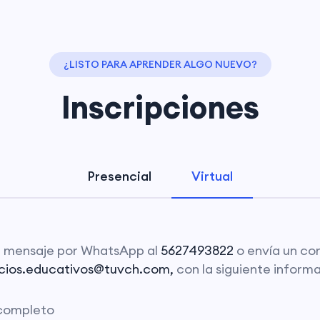
¿LISTO PARA APRENDER ALGO NUEVO?
Inscripciones
Presencial
Virtual
a mensaje por WhatsApp al
5627493822
o envía un co
icios.educativos@tuvch.com,
con la siguiente inform
completo