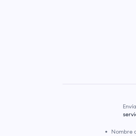
Enví
serv
Nombre 