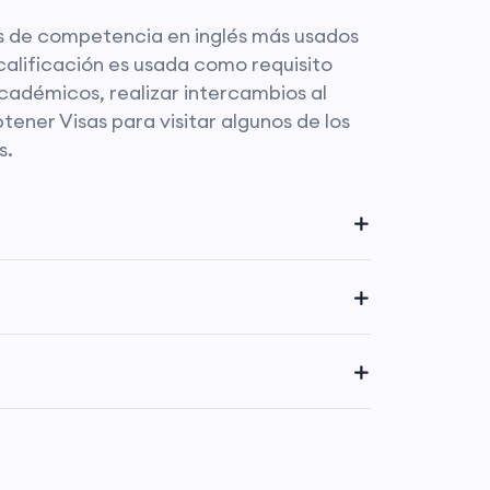
s de competencia en inglés más usados
 calificación es usada como requisito
adémicos, realizar intercambios al
btener Visas para visitar algunos de los
s.