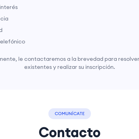
interés
cia
d
elefónico
mente, le contactaremos a la brevedad para resolver
existentes y realizar su inscripción.
COMUNÍCATE
Contacto