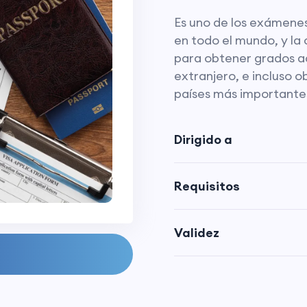
Es uno de los exámene
en todo el mundo, y la
para obtener grados ac
extranjero, e incluso o
países más importante
Dirigido a
Requisitos
Validez