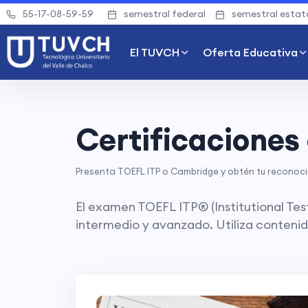
55-17-08-59-59
semestral federal
semestral estat
El TUVCH
Oferta Educativa
Certificaciones 
Presenta TOEFL ITP o Cambridge y obtén tu reconoci
El examen TOEFL ITP® (Institutional Tes
intermedio y avanzado. Utiliza contenid