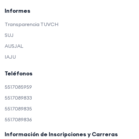
Informes
Transparencia TUVCH
SUJ
AUSJAL
IAJU
Teléfonos
5517085959
5517089833
5517089835
5517089836
Información de Inscripciones y Carreras